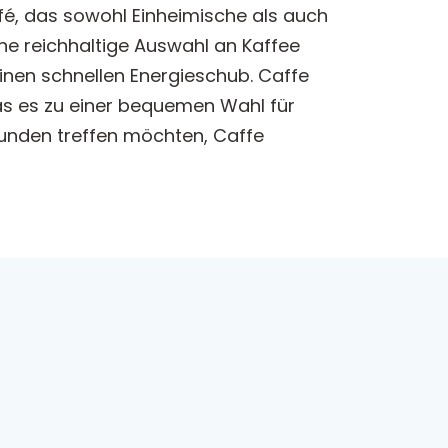
afé, das sowohl Einheimische als auch
ne reichhaltige Auswahl an Kaffee
einen schnellen Energieschub. Caffe
as es zu einer bequemen Wahl für
eunden treffen möchten, Caffe