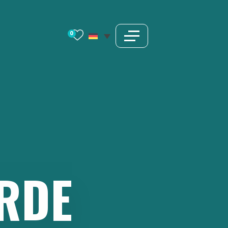
0
RDE