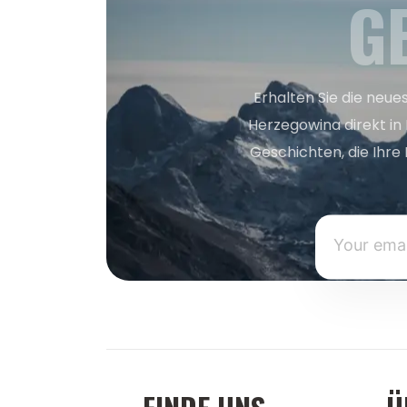
G
Erhalten Sie die neue
Herzegowina direkt in
Geschichten, die Ihre 