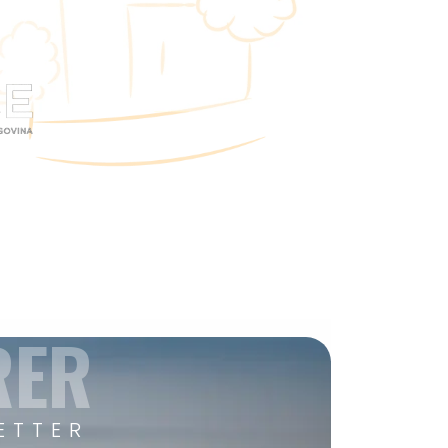
RER
ETTER