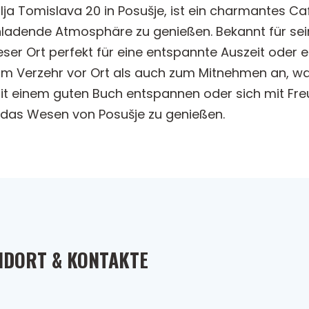
lja Tomislava 20 in Posušje, ist ein charmantes C
nladende Atmosphäre zu genießen. Bekannt für sei
eser Ort perfekt für eine entspannte Auszeit oder 
um Verzehr vor Ort als auch zum Mitnehmen an, w
mit einem guten Buch entspannen oder sich mit Fr
m das Wesen von Posušje zu genießen.
NDORT & KONTAKTE