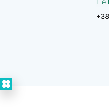
Te
+38