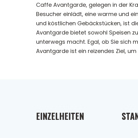
Caffe Avantgarde, gelegen in der Kra
Besucher einlädt, eine warme und ei
und köstlichen Gebäckstücken, ist di
Avantgarde bietet sowohl Speisen z
unterwegs macht. Egal, ob Sie sich 
Avantgarde ist ein reizendes Ziel, u
EINZELHEITEN
STA