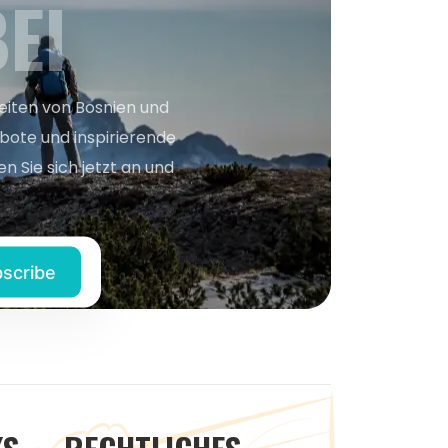
EI
keiten von Bosnien und
bote und inspirierende
n Sie sich jetzt an und