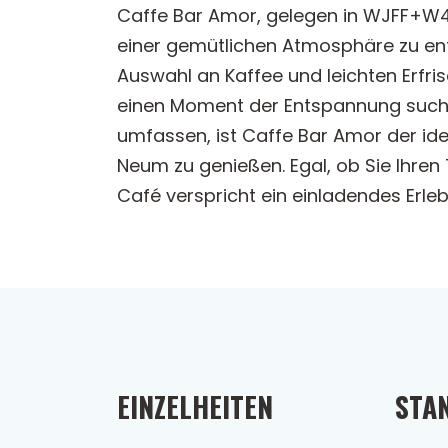
Caffe Bar Amor, gelegen in WJFF+W46,
einer gemütlichen Atmosphäre zu ent
Auswahl an Kaffee und leichten Erfri
einen Moment der Entspannung suchen
umfassen, ist Caffe Bar Amor der id
Neum zu genießen. Egal, ob Sie Ihre
Café verspricht ein einladendes Erleb
EINZELHEITEN
STA