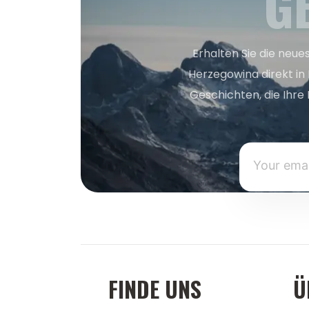
G
Erhalten Sie die neue
Herzegowina direkt in
Geschichten, die Ihre 
FINDE UNS
Ü