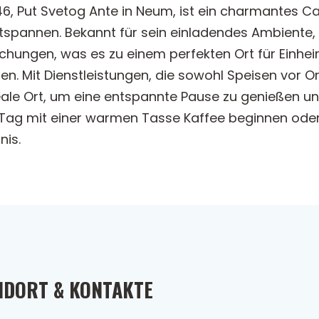
 Put Svetog Ante in Neum, ist ein charmantes Café
spannen. Bekannt für sein einladendes Ambiente, b
schungen, was es zu einem perfekten Ort für Einhe
. Mit Dienstleistungen, die sowohl Speisen vor 
eale Ort, um eine entspannte Pause zu genießen un
n Tag mit einer warmen Tasse Kaffee beginnen oder
nis.
NDORT & KONTAKTE