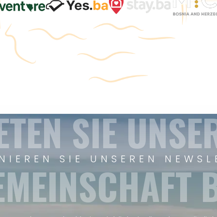
ETEN SIE UNSE
NIEREN SIE UNSEREN NEWSL
EMEINSCHAFT B