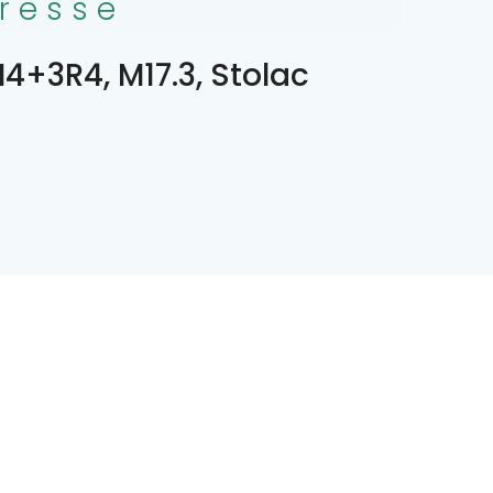
resse
4+3R4, M17.3, Stolac