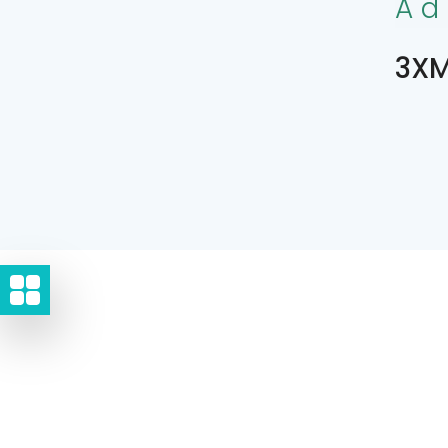
Ad
3XM