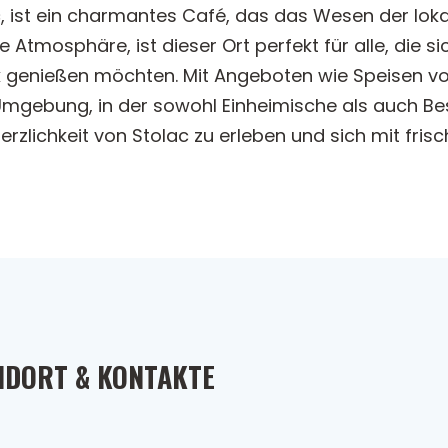
c, ist ein charmantes Café, das das Wesen der lok
 Atmosphäre, ist dieser Ort perfekt für alle, die s
k genießen möchten. Mit Angeboten wie Speisen vo
mgebung, in der sowohl Einheimische als auch Be
 Herzlichkeit von Stolac zu erleben und sich mit fr
NDORT & KONTAKTE