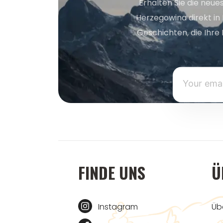
Erhalten Sie die neue
Herzegowina direkt in
Geschichten, die Ihre 
FINDE UNS
Ü
Instagram
Üb