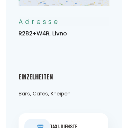
Adresse
R282+W4R, Livno
EINZELHEITEN
Bars, Cafés, Kneipen
TAXI-DIENSTE