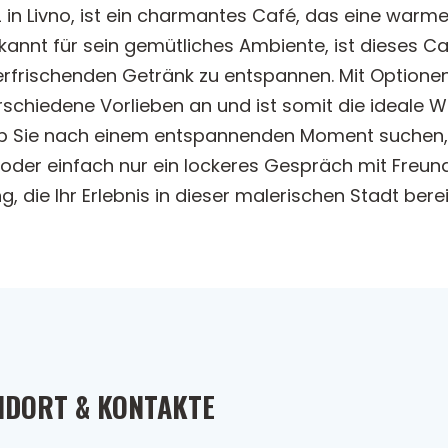
 in Livno, ist ein charmantes Café, das eine war
annt für sein gemütliches Ambiente, ist dieses Caf
erfrischenden Getränk zu entspannen. Mit Optionen
schiedene Vorlieben an und ist somit die ideale 
 ob Sie nach einem entspannenden Moment suchen,
 oder einfach nur ein lockeres Gespräch mit Freu
 die Ihr Erlebnis in dieser malerischen Stadt berei
NDORT & KONTAKTE