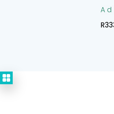
Ad
R33