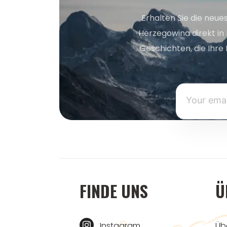
Erhalten Sie die neue
Herzegowina direkt in
Geschichten, die Ihre 
FINDE UNS
Ü
Instagram
Üb