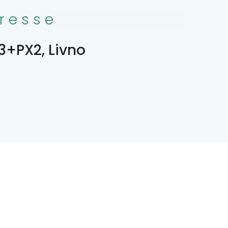
resse
3+PX2, Livno