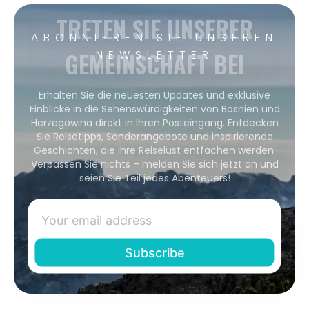
TRETEN SIE UNSERER
ABONNIEREN SIE UNSEREN
GEMEINSCHAFT BEI
NEWSLETTER
Erhalten Sie die neuesten Updates und exklusive
Einblicke in die Sehenswürdigkeiten von Bosnien und
Herzegowina direkt in Ihren Posteingang. Entdecken
Sie Reisetipps, Sonderangebote und inspirierende
Geschichten, die Ihre Reiselust entfachen werden.
Verpassen Sie nichts – melden Sie sich jetzt an und
seien Sie Teil jedes Abenteuers!