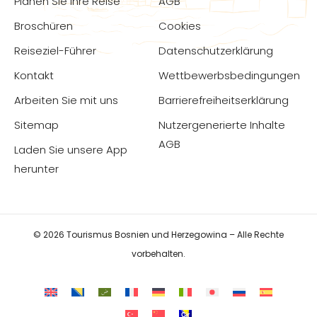
Planen Sie Ihre Reise
AGB
Broschüren
Cookies
Reiseziel-Führer
Datenschutzerklärung
Kontakt
Wettbewerbsbedingungen
Arbeiten Sie mit uns
Barrierefreiheitserklärung
Sitemap
Nutzergenerierte Inhalte
AGB
Laden Sie unsere App
herunter
© 2026 Tourismus Bosnien und Herzegowina – Alle Rechte
vorbehalten.