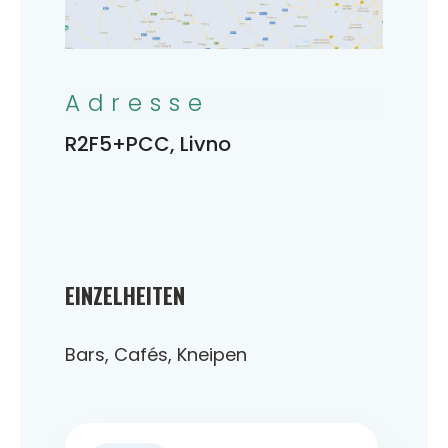
Adresse
R2F5+PCC, Livno
EINZELHEITEN
Bars, Cafés, Kneipen