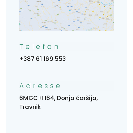
Telefon
+387 61 169 553
Adresse
6MGC+H64, Donja čaršija,
Travnik