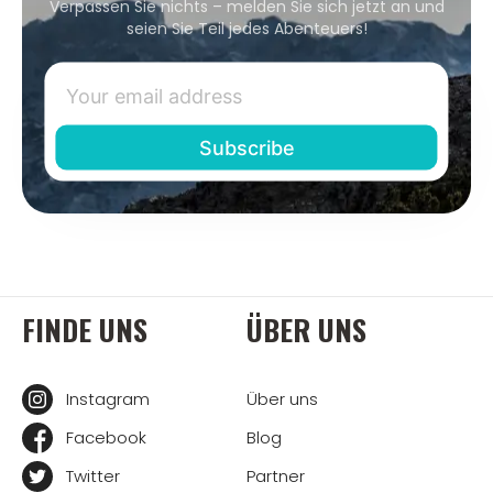
Verpassen Sie nichts – melden Sie sich jetzt an und
seien Sie Teil jedes Abenteuers!
FINDE UNS
ÜBER UNS
Instagram
Über uns
Facebook
Blog
Twitter
Partner