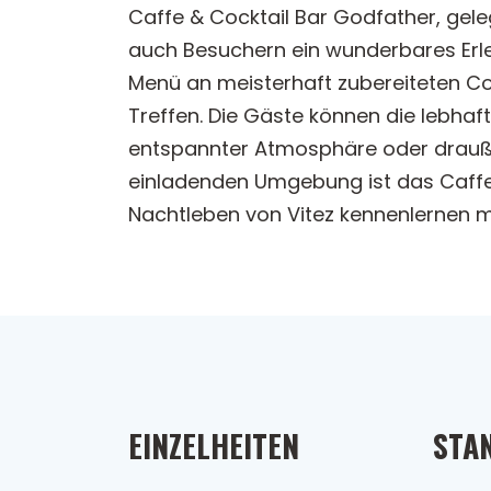
Caffe & Cocktail Bar Godfather, geleg
auch Besuchern ein wunderbares Erlebn
Menü an meisterhaft zubereiteten Coc
Treffen. Die Gäste können die lebhaf
entspannter Atmosphäre oder draußen
einladenden Umgebung ist das Caffe &
Nachtleben von Vitez kennenlernen 
EINZELHEITEN
STA