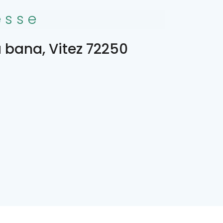
esse
a bana, Vitez 72250