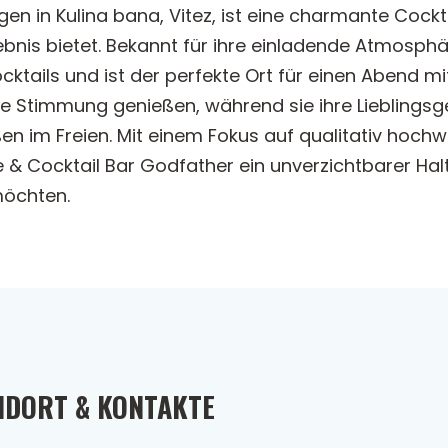
en in Kulina bana, Vitez, ist eine charmante Cockt
is bietet. Bekannt für ihre einladende Atmosphäre,
ktails und ist der perfekte Ort für einen Abend m
te Stimmung genießen, während sie ihre Lieblingsge
 im Freien. Mit einem Fokus auf qualitativ hochwe
 Cocktail Bar Godfather ein unverzichtbarer Halt
möchten.
NDORT & KONTAKTE