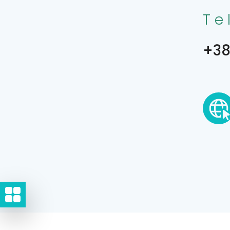
Te
+38