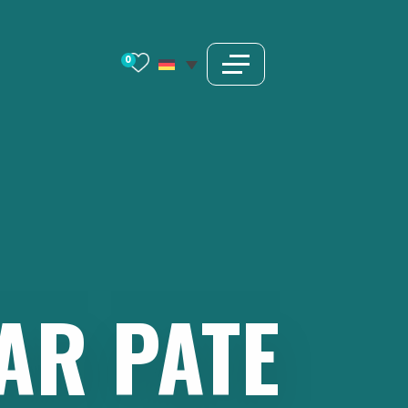
0
AR
PATE