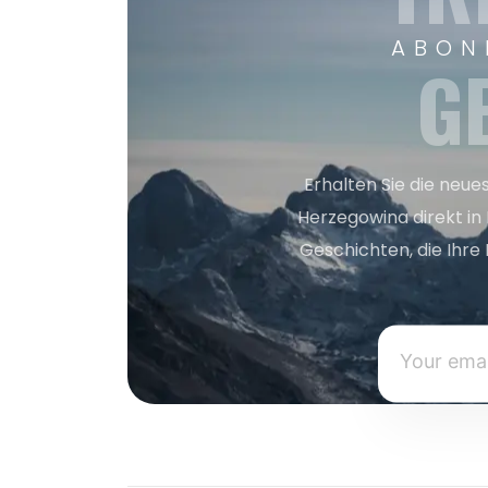
ABON
G
Erhalten Sie die neue
Herzegowina direkt in
Geschichten, die Ihre 