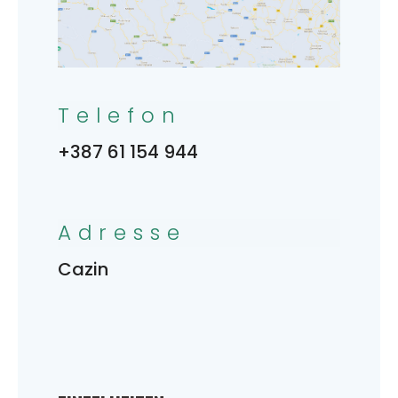
Telefon
+387 61 154 944
Adresse
Cazin