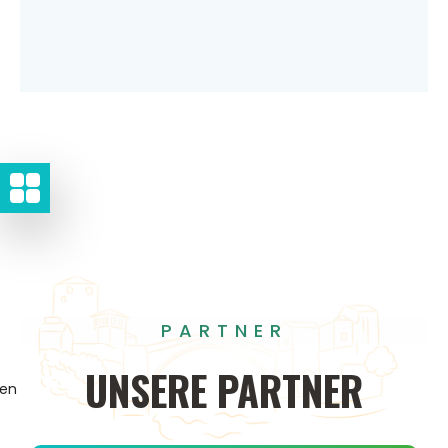
PARTNER
UNSERE
PARTNER
gen