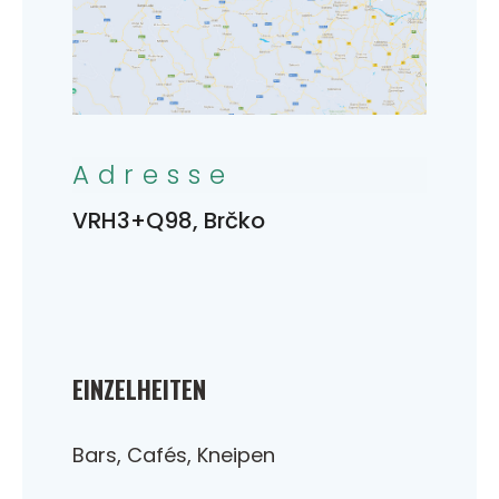
Adresse
VRH3+Q98, Brčko
EINZELHEITEN
Bars, Cafés, Kneipen