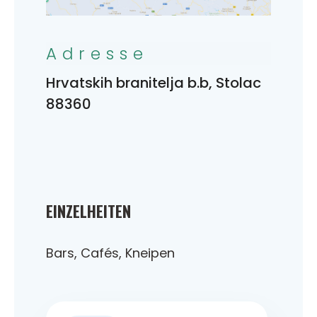
Adresse
Hrvatskih branitelja b.b, Stolac
88360
EINZELHEITEN
Bars, Cafés, Kneipen