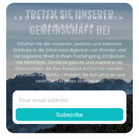
TRETEN SIE UNSERER
ABONNIEREN SIE UNSEREN
GEMEINSCHAFT BEI
NEWSLETTER
Erhalten Sie die neuesten Updates und exklusive
Einblicke in die Sehenswürdigkeiten von Bosnien und
Herzegowina direkt in Ihren Posteingang. Entdecken
Sie Reisetipps, Sonderangebote und inspirierende
Geschichten, die Ihre Reiselust entfachen werden.
Verpassen Sie nichts – melden Sie sich jetzt an und
seien Sie Teil jedes Abenteuers!