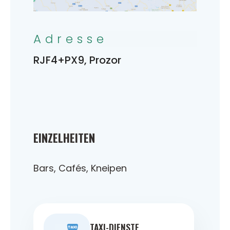
Adresse
RJF4+PX9, Prozor
EINZELHEITEN
Bars, Cafés, Kneipen
TAXI-DIENSTE