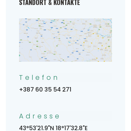
STANDORT & KONTAKTE
Telefon
+387 60 35 54 271
Adresse
43°53'21.9"N 18°17'32.8"E