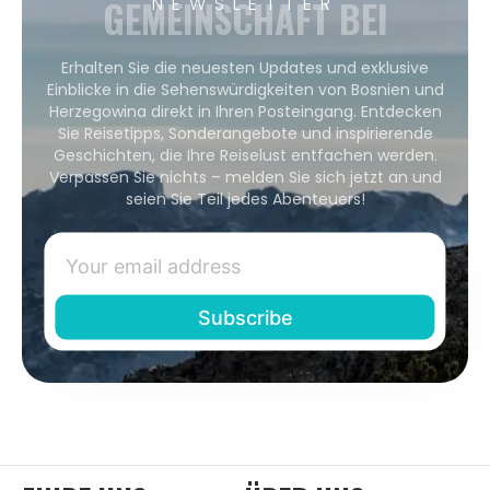
GEMEINSCHAFT BEI
NEWSLETTER
Erhalten Sie die neuesten Updates und exklusive
Einblicke in die Sehenswürdigkeiten von Bosnien und
Herzegowina direkt in Ihren Posteingang. Entdecken
Sie Reisetipps, Sonderangebote und inspirierende
Geschichten, die Ihre Reiselust entfachen werden.
Verpassen Sie nichts – melden Sie sich jetzt an und
seien Sie Teil jedes Abenteuers!