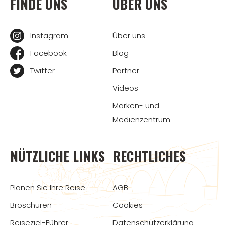
FINDE UNS
ÜBER UNS
Instagram
Über uns
Facebook
Blog
Twitter
Partner
Videos
Marken- und
Medienzentrum
NÜTZLICHE LINKS
RECHTLICHES
Planen Sie Ihre Reise
AGB
Broschüren
Cookies
Reiseziel-Führer
Datenschutzerklärung