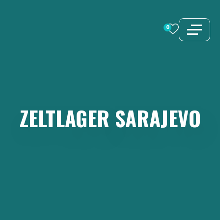
Zum
Inhalt
0
springen
ZELTLAGER
SARAJEVO