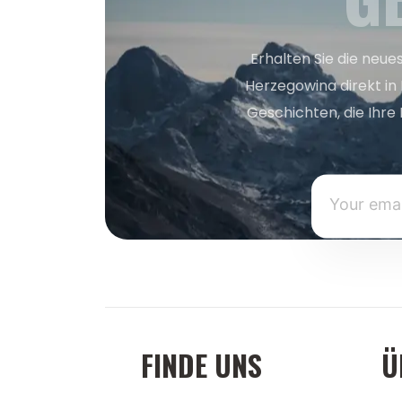
Erhalten Sie die neue
Herzegowina direkt in
Geschichten, die Ihre 
FINDE UNS
Ü