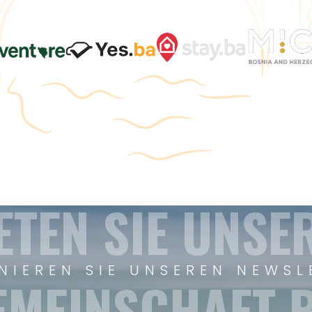
ETEN SIE UNSE
NIEREN SIE UNSEREN NEWSL
EMEINSCHAFT B