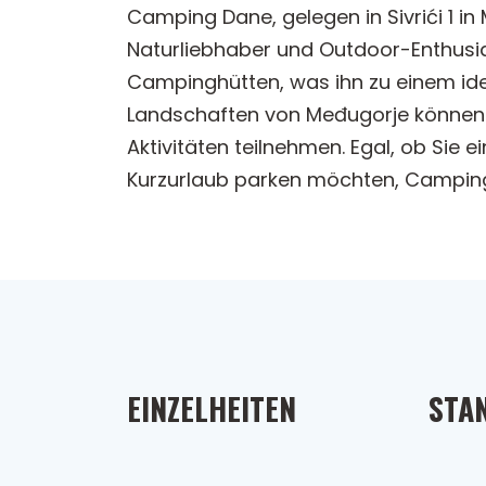
Camping Dane, gelegen in Sivrići 1 in
Naturliebhaber und Outdoor-Enthusia
Campinghütten, was ihn zu einem id
Landschaften von Međugorje können 
Aktivitäten teilnehmen. Egal, ob Sie
Kurzurlaub parken möchten, Camping 
EINZELHEITEN
STA