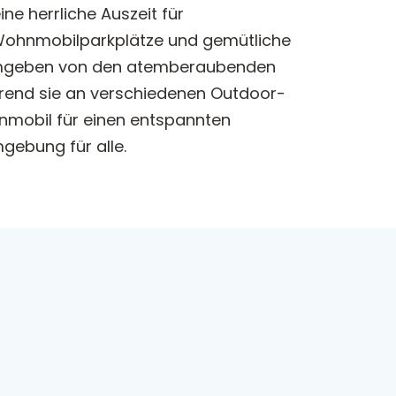
ne herrliche Auszeit für
e Wohnmobilparkplätze und gemütliche
. Umgeben von den atemberaubenden
rend sie an verschiedenen Outdoor-
ohnmobil für einen entspannten
gebung für alle.