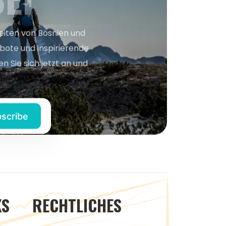
keiten von Bosnien und
bote und inspirierende
n Sie sich jetzt an und
KS
RECHTLICHES