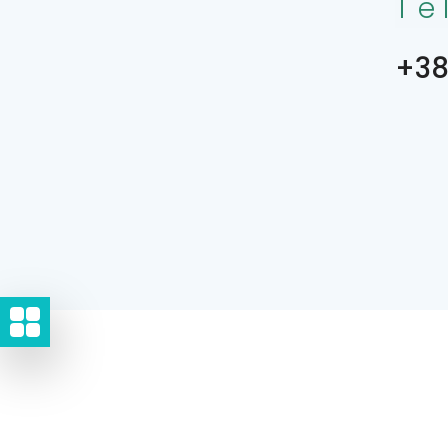
Te
+38