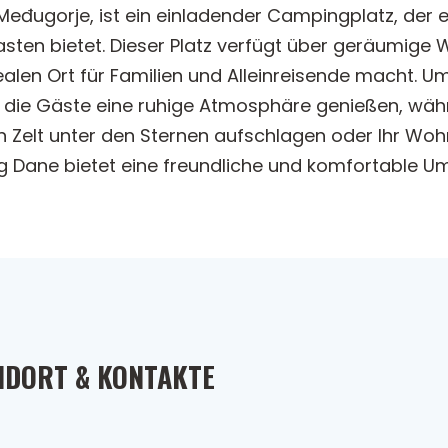
 Međugorje, ist ein einladender Campingplatz, der ei
sten bietet. Dieser Platz verfügt über geräumig
ealen Ort für Familien und Alleinreisende macht
die Gäste eine ruhige Atmosphäre genießen, wäh
 ein Zelt unter den Sternen aufschlagen oder Ihr W
Dane bietet eine freundliche und komfortable Um
NDORT & KONTAKTE