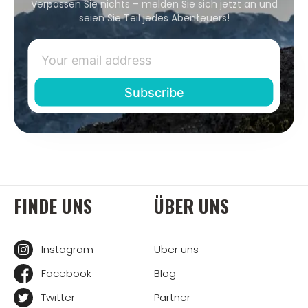
Verpassen Sie nichts – melden Sie sich jetzt an und
seien Sie Teil jedes Abenteuers!
FINDE UNS
ÜBER UNS
Instagram
Über uns
Facebook
Blog
Twitter
Partner