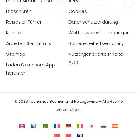
Planen Sie Ihre Reise
AGB
Broschüren
Cookies
Reiseziel-Führer
Datenschutzerklärung
Kontakt
Wettbewerbsbedingungen
Arbeiten Sie mit uns
Barrierefreiheitserklärung
Sitemap
Nutzergenerierte Inhalte
AGB
Laden Sie unsere App
herunter
© 2026 Tourismus Bosnien und Herzegowina – Alle Rechte
vorbehalten.