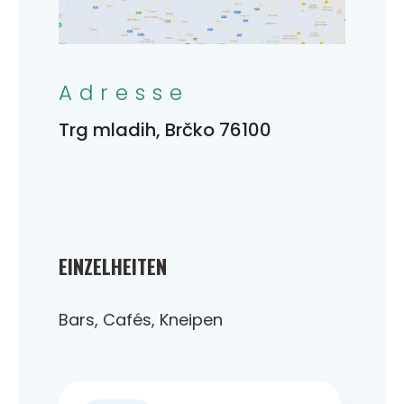
Adresse
Trg mladih, Brčko 76100
EINZELHEITEN
Bars, Cafés, Kneipen