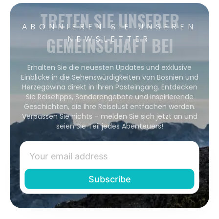
TRETEN SIE UNSERER
ABONNIEREN SIE UNSEREN
GEMEINSCHAFT BEI
NEWSLETTER
Erhalten Sie die neuesten Updates und exklusive
Einblicke in die Sehenswürdigkeiten von Bosnien und
Herzegowina direkt in Ihren Posteingang. Entdecken
Sie Reisetipps, Sonderangebote und inspirierende
Geschichten, die Ihre Reiselust entfachen werden.
Verpassen Sie nichts – melden Sie sich jetzt an und
seien Sie Teil jedes Abenteuers!