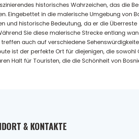
szinierendes historisches Wahrzeichen, das die Bes
hen. Eingebettet in die malerische Umgebung von Ba
und historische Bedeutung, da er die Überreste de
Während Sie diese malerische Strecke entlang wand
treffen auch auf verschiedene Sehenswürdigkeite
ute ist der perfekte Ort für diejenigen, die sowoh
en Halt für Touristen, die die Schönheit von Bos
NDORT & KONTAKTE