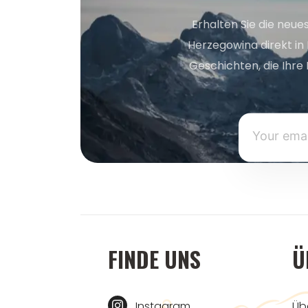
Erhalten Sie die neue
Herzegowina direkt in
Geschichten, die Ihre 
FINDE UNS
Ü
Instagram
Üb