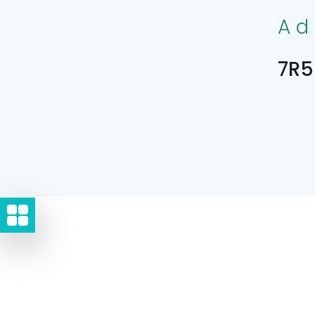
Ad
7R5