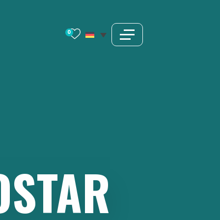
0
OSTAR