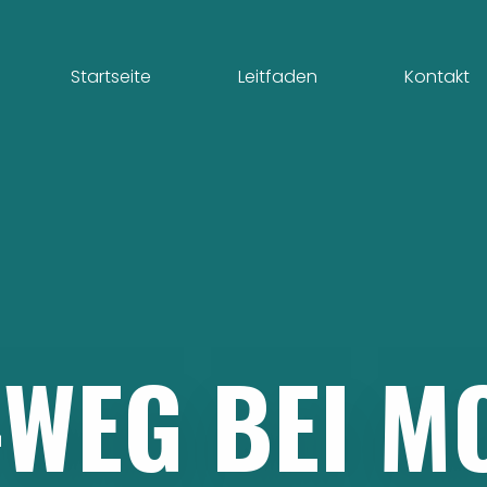
Startseite
Leitfaden
Kontakt
-WEG
BEI
M