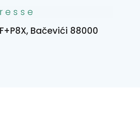
resse
F+P8X, Bačevići 88000