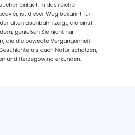
ucher einlädt, in das reiche
čevići, ist dieser Weg bekannt für
r alten Eisenbahn zeigt, die einst
ern, genießen Sie nicht nur
n, die die bewegte Vergangenheit
l Geschichte als auch Natur schätzen,
nien und Herzegowina erkunden.