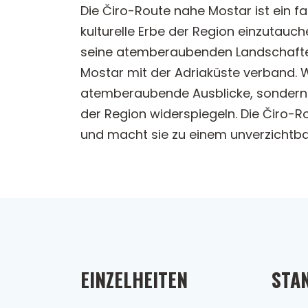
Die Čiro-Route nahe Mostar ist ein fa
kulturelle Erbe der Region einzutauc
seine atemberaubenden Landschaften 
Mostar mit der Adriaküste verband. 
atemberaubende Ausblicke, sondern 
der Region widerspiegeln. Die Čiro-Ro
und macht sie zu einem unverzichtbar
EINZELHEITEN
STA