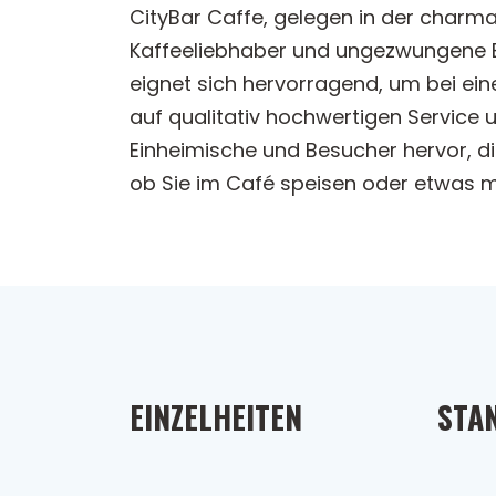
CityBar Caffe, gelegen in der charm
Kaffeeliebhaber und ungezwungene Es
eignet sich hervorragend, um bei ein
auf qualitativ hochwertigen Service 
Einheimische und Besucher hervor, d
ob Sie im Café speisen oder etwas mi
EINZELHEITEN
STA