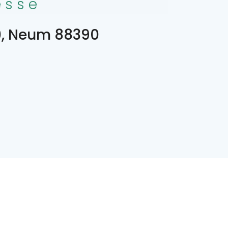
esse
, Neum 88390