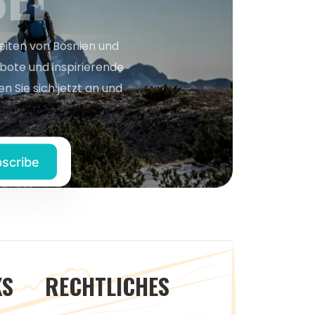
keiten von Bosnien und
bote und inspirierende
n Sie sich jetzt an und
KS
RECHTLICHES