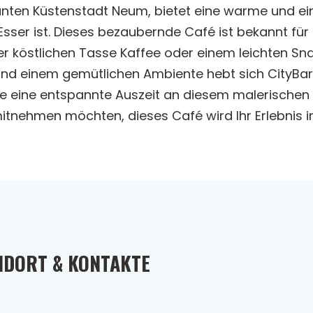
anten Küstenstadt Neum, bietet eine warme und ei
ser ist. Dieses bezaubernde Café ist bekannt fü
er köstlichen Tasse Kaffee oder einem leichten Sn
und einem gemütlichen Ambiente hebt sich CityBar C
ie eine entspannte Auszeit an diesem malerischen
tnehmen möchten, dieses Café wird Ihr Erlebnis in
NDORT & KONTAKTE