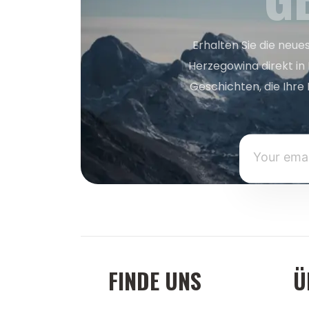
Erhalten Sie die neue
Herzegowina direkt in
Geschichten, die Ihre 
FINDE UNS
Ü