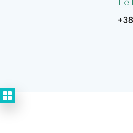
Te
+38