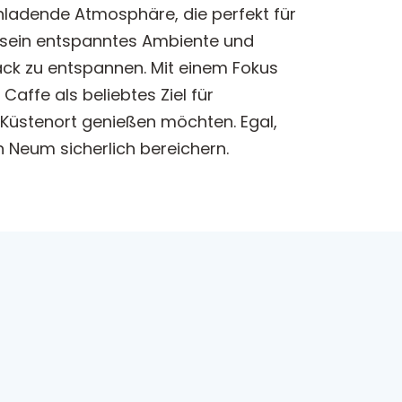
nladende Atmosphäre, die perfekt für
r sein entspanntes Ambiente und
ack zu entspannen. Mit einem Fokus
affe als beliebtes Ziel für
 Küstenort genießen möchten. Egal,
 Neum sicherlich bereichern.