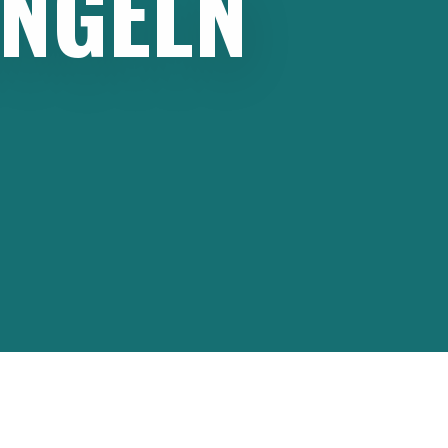
ENGELN