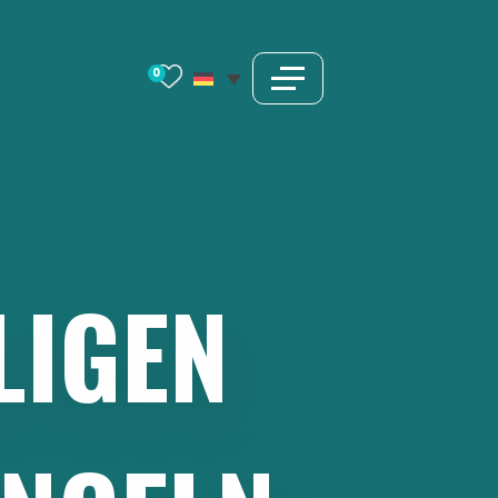
0
LIGEN