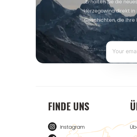
Erhalten Sie die neue
Herzegowina direkt in
Geschichten, die Ihre 
FINDE UNS
Ü
Instagram
Üb