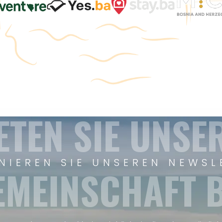
ETEN SIE UNSE
NIEREN SIE UNSEREN NEWSL
EMEINSCHAFT B