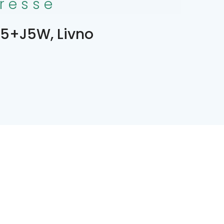
resse
5+J5W, Livno