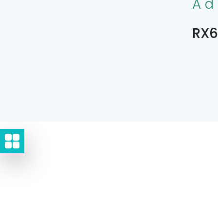
Ad
RX6