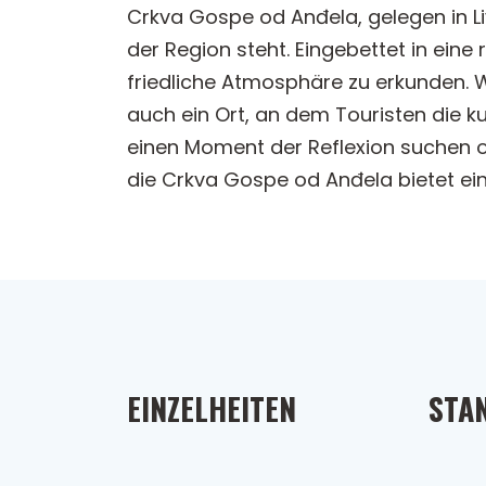
Crkva Gospe od Anđela, gelegen in Liv
der Region steht. Eingebettet in eine
friedliche Atmosphäre zu erkunden. W
auch ein Ort, an dem Touristen die kul
einen Moment der Reflexion suchen o
die Crkva Gospe od Anđela bietet ein
EINZELHEITEN
STA