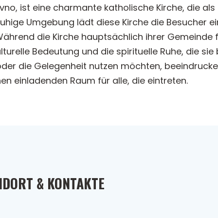
no, ist eine charmante katholische Kirche, die als
 ruhige Umgebung lädt diese Kirche die Besucher ei
ährend die Kirche hauptsächlich ihrer Gemeinde fü
turelle Bedeutung und die spirituelle Ruhe, die sie 
der die Gelegenheit nutzen möchten, beeindrucke
en einladenden Raum für alle, die eintreten.
NDORT & KONTAKTE