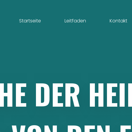
Startseite
Leitfaden
Kontakt
HE
DER
HEI