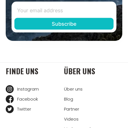
FINDE UNS
ÜBER UNS
Instagram
Über uns
Facebook
Blog
Twitter
Partner
Videos