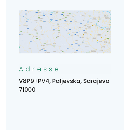
Adresse
V8P9+PV4, Paljevska, Sarajevo
71000