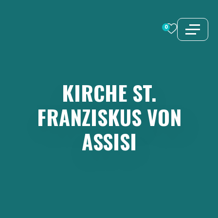
Zum
Inhalt
0
springen
KIRCHE
ST.
FRANZISKUS
VON
ASSISI