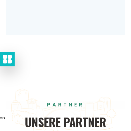
PARTNER
UNSERE
PARTNER
gen