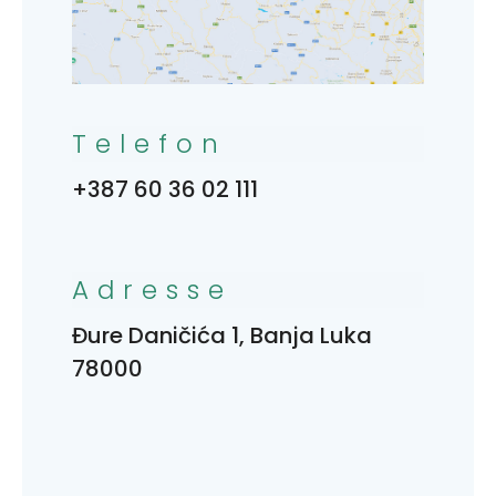
Telefon
+387 60 36 02 111
Adresse
Đure Daničića 1, Banja Luka
78000