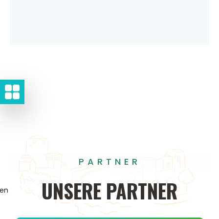
PARTNER
UNSERE
PARTNER
gen