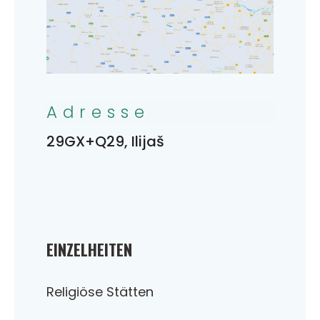
Adresse
29GX+Q29, Ilijaš
EINZELHEITEN
Religiöse Stätten