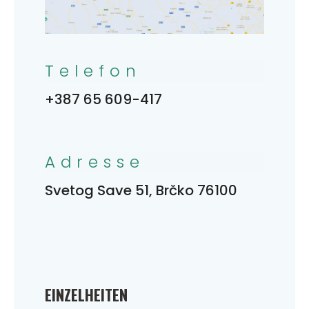
Telefon
+387 65 609-417
Adresse
Svetog Save 51, Brčko 76100
EINZELHEITEN