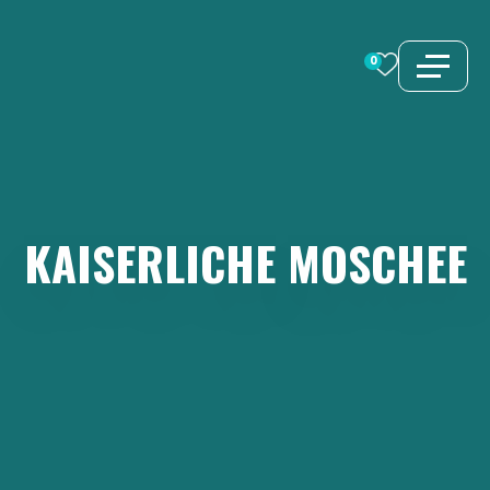
Zum
Inhalt
0
springen
KAISERLICHE
MOSCHEE