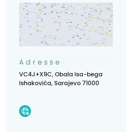
Adresse
VC4J+X9C, Obala Isa-bega
Ishakovića, Sarajevo 71000