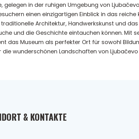
, gelegen in der ruhigen Umgebung von Ljubačevo,
hern einen einzigartigen Einblick in das reiche ku
t traditionelle Architektur, Handwerkskunst und da
äuche und die Geschichte eintauchen können. Mit 
nt das Museum als perfekter Ort für sowohl Bildu
der die wunderschönen Landschaften von Ljubačevo
NDORT & KONTAKTE