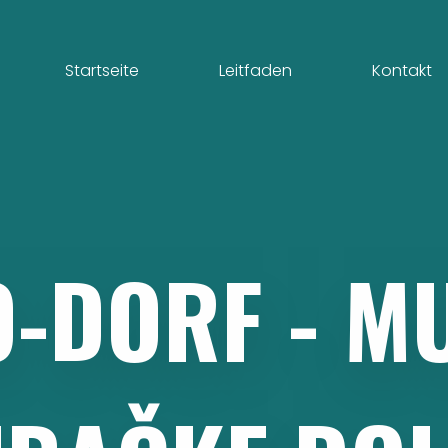
Startseite
Leitfaden
Kontakt
O-DORF
-
M