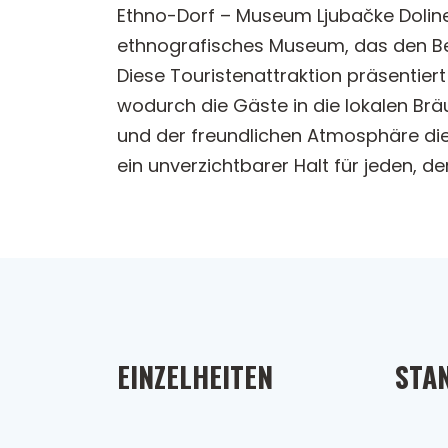
Ethno-Dorf – Museum Ljubačke Doline
ethnografisches Museum, das den Besuc
Diese Touristenattraktion präsentier
wodurch die Gäste in die lokalen Br
und der freundlichen Atmosphäre die
ein unverzichtbarer Halt für jeden, 
EINZELHEITEN
STA