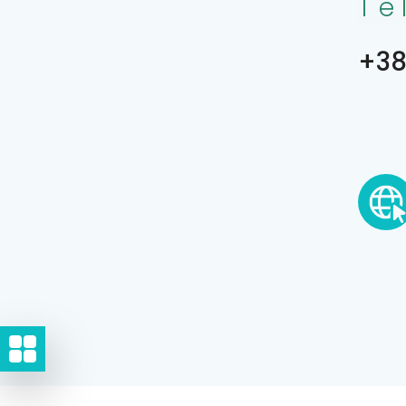
Te
+38