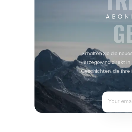
TR
ABON
G
Erhalten Sie die neue
Herzegowina direkt in
Geschichten, die Ihre 