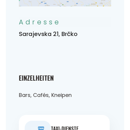
Adresse
Sarajevska 21, Brčko
EINZELHEITEN
Bars, Cafés, Kneipen
TAXI-DIENSTE