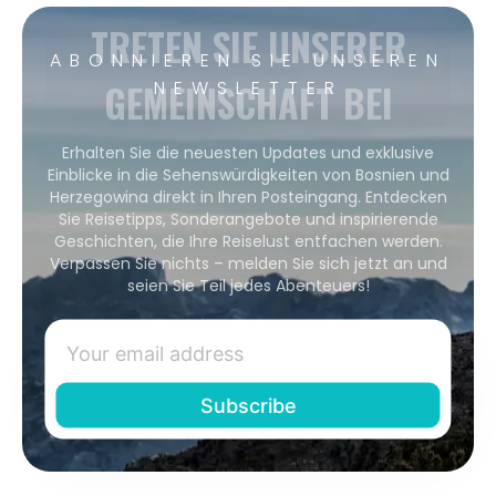
TRETEN SIE UNSERER
ABONNIEREN SIE UNSEREN
GEMEINSCHAFT BEI
NEWSLETTER
Erhalten Sie die neuesten Updates und exklusive
Einblicke in die Sehenswürdigkeiten von Bosnien und
Herzegowina direkt in Ihren Posteingang. Entdecken
Sie Reisetipps, Sonderangebote und inspirierende
Geschichten, die Ihre Reiselust entfachen werden.
Verpassen Sie nichts – melden Sie sich jetzt an und
seien Sie Teil jedes Abenteuers!