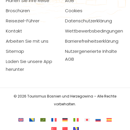
Planen Sie Ihre Reise
AGB
Broschüren
Cookies
Reiseziel-Führer
Datenschutzerklärung
Kontakt
Wettbewerbsbedingungen
Arbeiten Sie mit uns
Barrierefreiheitserklärung
Sitemap
Nutzergenerierte Inhalte
AGB
Laden Sie unsere App
herunter
© 2026 Tourismus Bosnien und Herzegowina – Alle Rechte
vorbehalten.