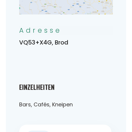
Adresse
VQ53+X4G, Brod
EINZELHEITEN
Bars, Cafés, Kneipen