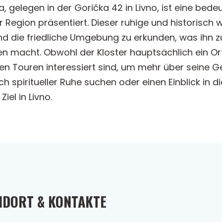
a, gelegen in der Gorička 42 in Livno, ist eine bede
er Region präsentiert. Dieser ruhige und historisch 
und die friedliche Umgebung zu erkunden, was ihn z
n macht. Obwohl der Kloster hauptsächlich ein Ort
en Touren interessiert sind, um mehr über seine G
h spiritueller Ruhe suchen oder einen Einblick in
iel in Livno.
NDORT & KONTAKTE