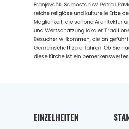
Franjevački Samostan sv. Petra i Pavl
reiche religiöse und kulturelle Erbe d
Möglichkeit, die schöne Architektur 
und Wertschätzung lokaler Traditione
Besucher willkommen, die an geführt
Gemeinschaft zu erfahren. Ob Sie nac
diese Kirche ist ein bemerkenswertes Z
EINZELHEITEN
STA