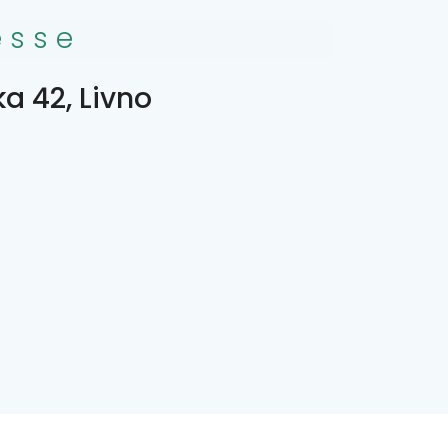
esse
a 42, Livno