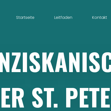
Startseite
Leitfaden
Kontakt
NZISKANIS
TER
ST.
PET