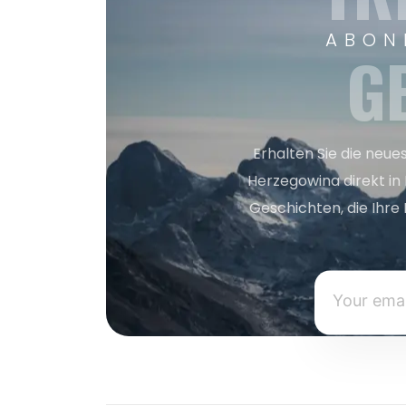
ABON
G
Erhalten Sie die neue
Herzegowina direkt in
Geschichten, die Ihre 