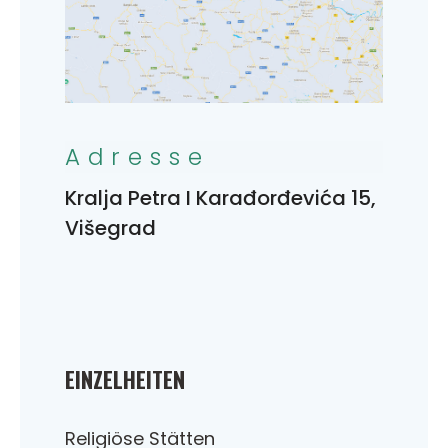
Adresse
Kralja Petra I Karađorđevića 15,
Višegrad
EINZELHEITEN
Religiöse Stätten