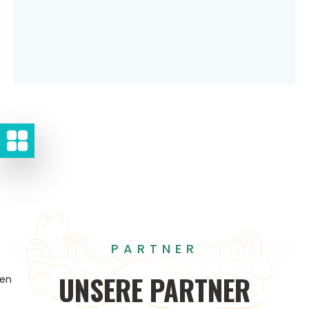
PARTNER
UNSERE
PARTNER
gen