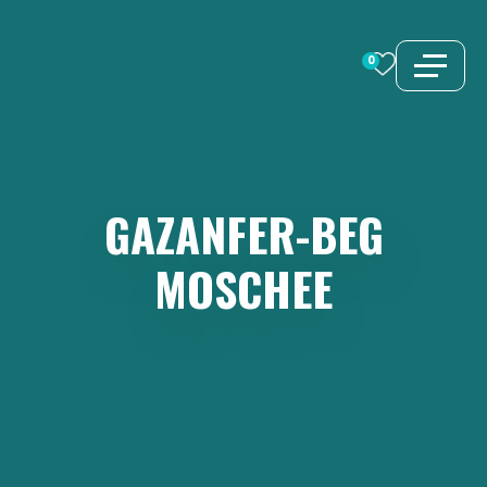
Zum
Inhalt
0
springen
GAZANFER-BEG
MOSCHEE