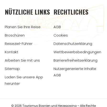
NÜTZLICHE LINKS
RECHTLICHES
Planen Sie Ihre Reise
AGB
Broschüren
Cookies
Reiseziel-Führer
Datenschutzerklärung
Kontakt
Wettbewerbsbedingungen
Arbeiten Sie mit uns
Barrierefreiheitserklärung
Sitemap
Nutzergenerierte Inhalte
AGB
Laden Sie unsere App
herunter
© 2026 Tourismus Bosnien und Herzegowina – Alle Rechte