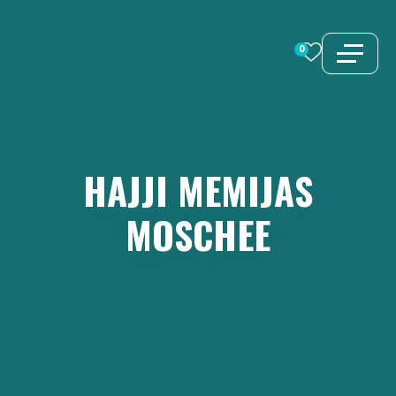
Zum
Inhalt
0
springen
HAJJI
MEMIJAS
MOSCHEE