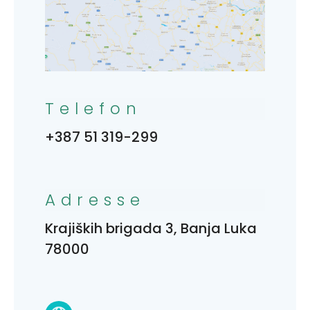
Telefon
+387 51 319-299
Adresse
Krajiških brigada 3, Banja Luka
78000