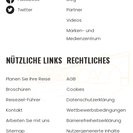
Twitter
Partner
Videos
Marken- und
Medienzentrum
NÜTZLICHE LINKS
RECHTLICHES
Planen Sie Ihre Reise
AGB
Broschüren
Cookies
Reiseziel-Führer
Datenschutzerklärung
Kontakt
Wettbewerbsbedingungen
Arbeiten Sie mit uns
Barrierefreiheitserklärung
Sitemap
Nutzergenerierte Inhalte