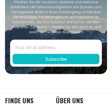
Erhalten Sie die neuesten Updates und exklusive
Einblicke in die Sehenswürdigkeiten von Bosnien und
Herzegowina direkt in Ihren Posteingang. Entdecken
Sie Reisetipps, Sonderangebote und inspirierende
Geschichten, die Ihre Reiselust entfachen werden.
Verpassen Sie nichts – melden Sie sich jetzt an und
seien Sie Teil jedes Abenteuers!
FINDE UNS
ÜBER UNS