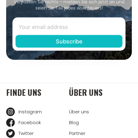
Verpassen Sie nichts – melden Sie sich jetzt an und
seien Sie Teil jedes Abenteuers!
FINDE UNS
ÜBER UNS
Instagram
Über uns
Facebook
Blog
Twitter
Partner