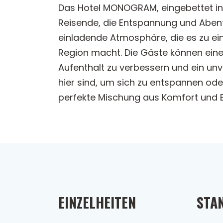
Das Hotel MONOGRAM, eingebettet in 
Reisende, die Entspannung und Abent
einladende Atmosphäre, die es zu ei
Region macht. Die Gäste können eine 
Aufenthalt zu verbessern und ein unve
hier sind, um sich zu entspannen od
perfekte Mischung aus Komfort und B
EINZELHEITEN
STA