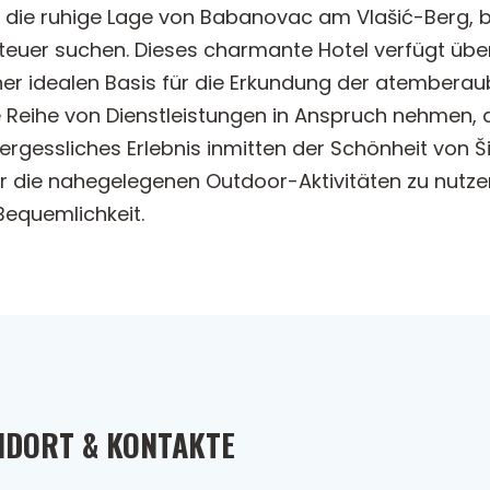
die ruhige Lage von Babanovac am Vlašić-Berg, bi
euer suchen. Dieses charmante Hotel verfügt übe
ner idealen Basis für die Erkundung der atembera
Reihe von Dienstleistungen in Anspruch nehmen, d
rgessliches Erlebnis inmitten der Schönheit von Ši
er die nahegelegenen Outdoor-Aktivitäten zu nutz
equemlichkeit.
NDORT & KONTAKTE