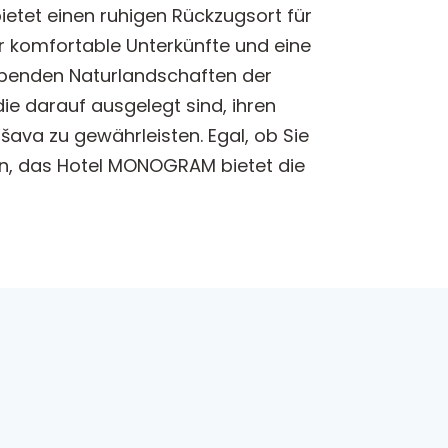
etet einen ruhigen Rückzugsort für
r komfortable Unterkünfte und eine
ubenden Naturlandschaften der
ie darauf ausgelegt sind, ihren
šava zu gewährleisten. Egal, ob Sie
en, das Hotel MONOGRAM bietet die