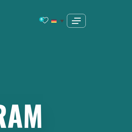
0
RAM