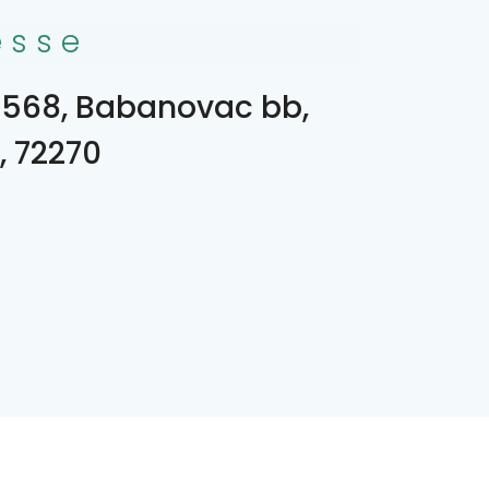
esse
568, Babanovac bb,
, 72270