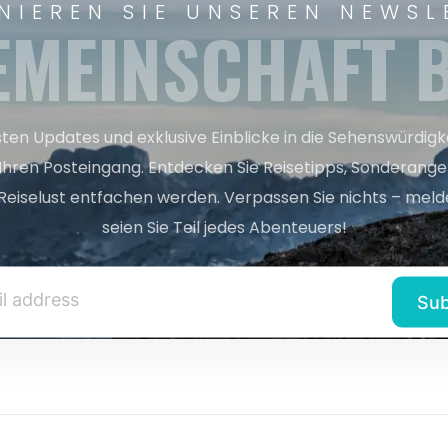
NIEREN SIE UNSEREN NEWSL
EMEINSCHAFT B
sten Updates und exklusive Einblicke in die Sehenswürdig
 Ihren Posteingang. Entdecken Sie Reisetipps, Sonderange
Reiselust entfachen werden. Verpassen Sie nichts – melde
seien Sie Teil jedes Abenteuers!