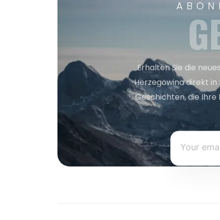
ABON
G
Erhalten Sie die neue
Herzegowina direkt in
Geschichten, die Ihre 