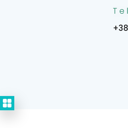
Te
+38