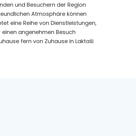
isenden und Besuchern der Region
 freundlichen Atmosphäre können
et eine Reihe von Dienstleistungen,
 für einen angenehmen Besuch
Zuhause fern von Zuhause in Laktaši