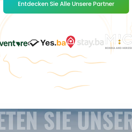
Entdecken Sie Alle Unsere Partner
ETEN SIE UNSE