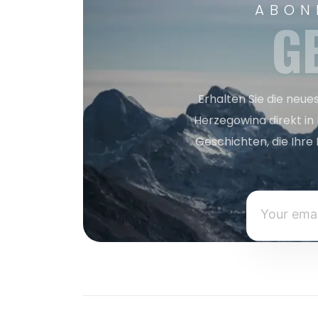
ABON
G
Erhalten Sie die neue
Herzegowina direkt in
Geschichten, die Ihre 