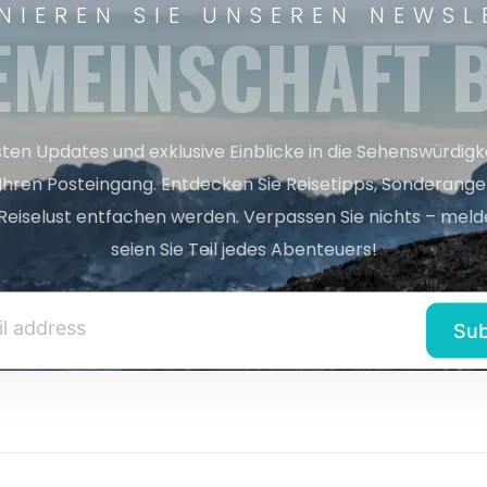
NIEREN SIE UNSEREN NEWSL
EMEINSCHAFT B
sten Updates und exklusive Einblicke in die Sehenswürdig
 Ihren Posteingang. Entdecken Sie Reisetipps, Sonderange
Reiselust entfachen werden. Verpassen Sie nichts – melde
seien Sie Teil jedes Abenteuers!