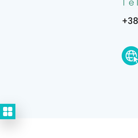
Te
+38