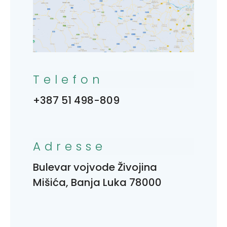
Telefon
+387 51 498-809
Adresse
Bulevar vojvode Živojina
Mišića, Banja Luka 78000