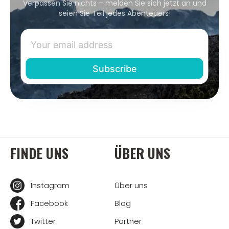
Verpassen Sie nichts – melden Sie sich jetzt an und
seien Sie Teil jedes Abenteuers!
FINDE UNS
ÜBER UNS
Instagram
Über uns
Facebook
Blog
Twitter
Partner