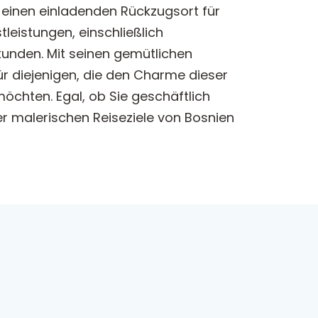
t einen einladenden Rückzugsort für
leistungen, einschließlich
unden. Mit seinen gemütlichen
ür diejenigen, die den Charme dieser
öchten. Egal, ob Sie geschäftlich
er malerischen Reiseziele von Bosnien