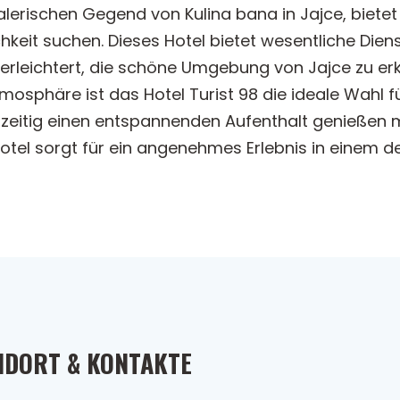
malerischen Gegend von Kulina bana in Jajce, biete
eit suchen. Dieses Hotel bietet wesentliche Dienst
rleichtert, die schöne Umgebung von Jajce zu erk
mosphäre ist das Hotel Turist 98 die ideale Wahl f
hzeitig einen entspannenden Aufenthalt genießen m
tel sorgt für ein angenehmes Erlebnis in einem d
NDORT & KONTAKTE