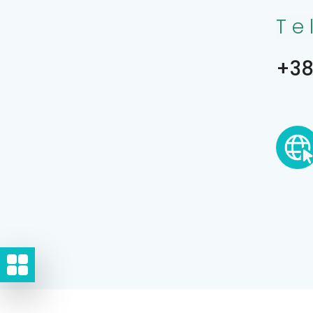
Te
+38