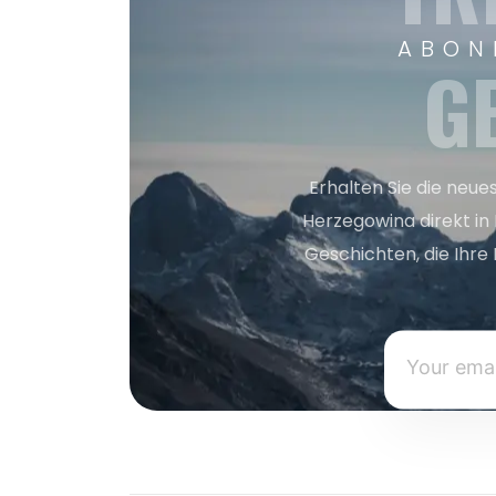
ABON
G
Erhalten Sie die neue
Herzegowina direkt in
Geschichten, die Ihre 