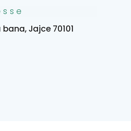
esse
 bana, Jajce 70101