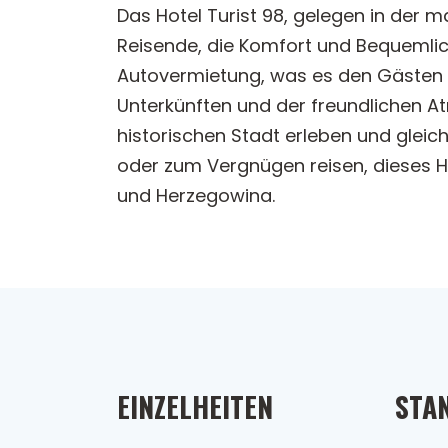
Das Hotel Turist 98, gelegen in der 
Reisende, die Komfort und Bequemlichk
Autovermietung, was es den Gästen e
Unterkünften und der freundlichen At
historischen Stadt erleben und gleic
oder zum Vergnügen reisen, dieses Ho
und Herzegowina.
EINZELHEITEN
STA