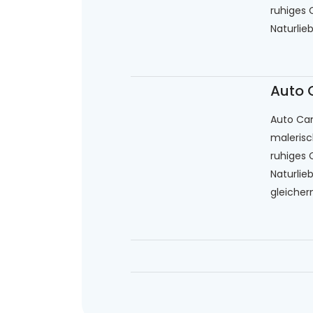
ruhiges 
Naturlie
Auto
Auto Cam
malerisc
ruhiges 
Naturlie
gleicher