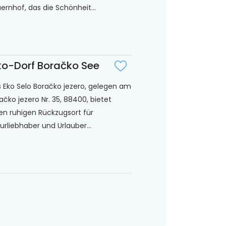
ernhof, das die Schönheit...
o-Dorf Boračko See
 Eko Selo Boračko jezero, gelegen am
ačko jezero Nr. 35, 88400, bietet
en ruhigen Rückzugsort für
urliebhaber und Urlauber...