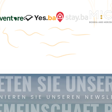
ETEN SIE UNSE
NIEREN SIE UNSEREN NEWSL
EMEINSCHAFT B