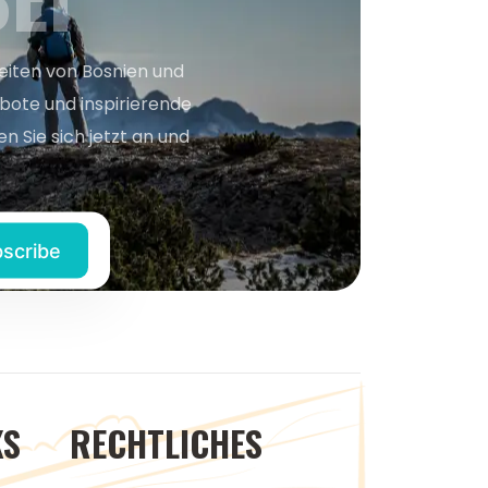
keiten von Bosnien und
bote und inspirierende
n Sie sich jetzt an und
KS
RECHTLICHES