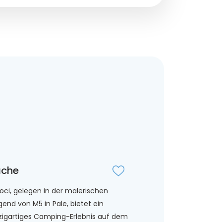
äche
oci, gelegen in der malerischen
end von M5 in Pale, bietet ein
zigartiges Camping-Erlebnis auf dem