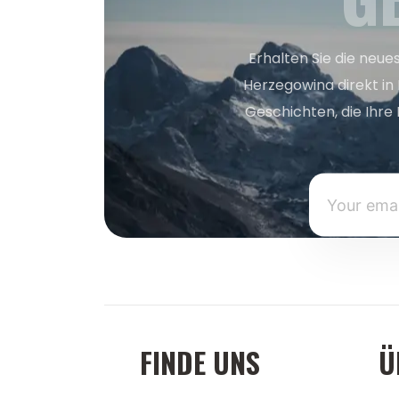
Erhalten Sie die neue
Herzegowina direkt in
Geschichten, die Ihre 
FINDE UNS
Ü