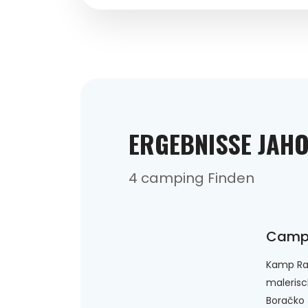
ERGEBNISSE JAH
4 camping Finden
Camp
Kamp Rah
maleris
Boračko 