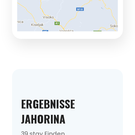
ERGEBNISSE
JAHORINA
39 stay Finden