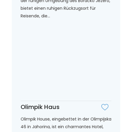
der ruhigen Umgebung des Boračko Jezero,
bietet einen ruhigen Rückzugsort für
Reisende, die...
Olimpik Haus
Olimpik House, eingebettet in der Olimpijska
46 in Jahorina, ist ein charmantes Hotel,