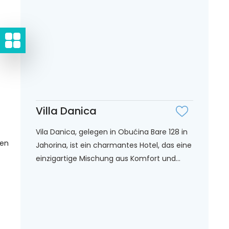
Villa Danica
Vila Danica, gelegen in Obućina Bare 128 in
gen
Jahorina, ist ein charmantes Hotel, das eine
einzigartige Mischung aus Komfort und...