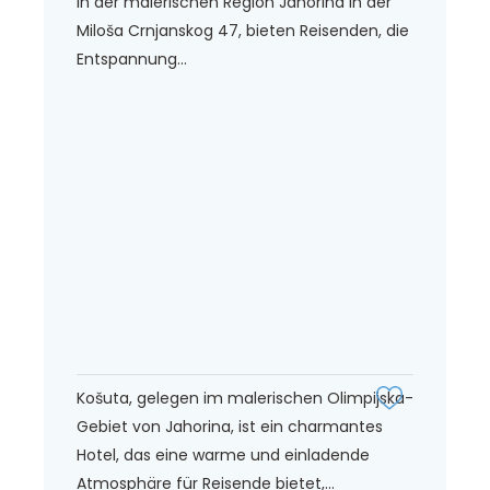
in der malerischen Region Jahorina in der
Miloša Crnjanskog 47, bieten Reisenden, die
Entspannung...
Košuta, gelegen im malerischen Olimpijska-
Gebiet von Jahorina, ist ein charmantes
Hotel, das eine warme und einladende
Atmosphäre für Reisende bietet,...