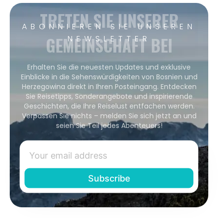
TRETEN SIE UNSERER
ABONNIEREN SIE UNSEREN
GEMEINSCHAFT BEI
NEWSLETTER
Erhalten Sie die neuesten Updates und exklusive
Einblicke in die Sehenswürdigkeiten von Bosnien und
Herzegowina direkt in Ihren Posteingang. Entdecken
Sie Reisetipps, Sonderangebote und inspirierende
Geschichten, die Ihre Reiselust entfachen werden.
Verpassen Sie nichts – melden Sie sich jetzt an und
seien Sie Teil jedes Abenteuers!