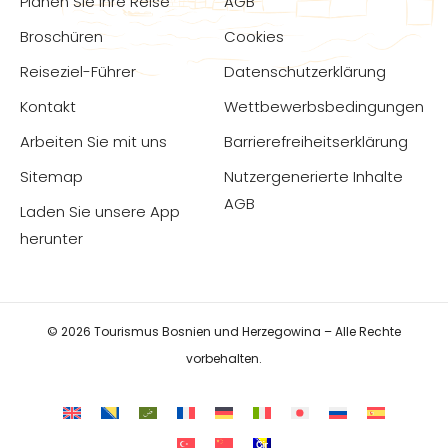
Planen Sie Ihre Reise
AGB
Broschüren
Cookies
Reiseziel-Führer
Datenschutzerklärung
Kontakt
Wettbewerbsbedingungen
Arbeiten Sie mit uns
Barrierefreiheitserklärung
Sitemap
Nutzergenerierte Inhalte
AGB
Laden Sie unsere App
herunter
© 2026 Tourismus Bosnien und Herzegowina – Alle Rechte
vorbehalten.