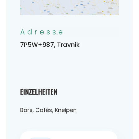
Adresse
7P5W+987, Travnik
EINZELHEITEN
Bars, Cafés, Kneipen