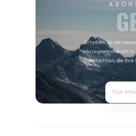
ABON
G
Erhalten Sie die neue
Herzegowina direkt in
Geschichten, die Ihre 