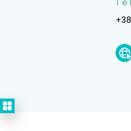
Te
+38