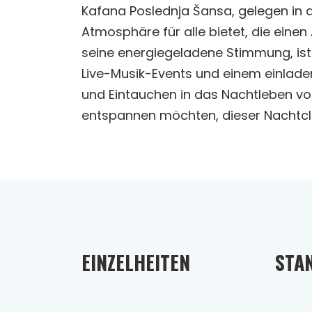
Kafana Poslednja Šansa, gelegen in de
Atmosphäre für alle bietet, die ein
seine energiegeladene Stimmung, ist 
Live-Musik-Events und einem einlad
und Eintauchen in das Nachtleben von
entspannen möchten, dieser Nachtclub
EINZELHEITEN
STA