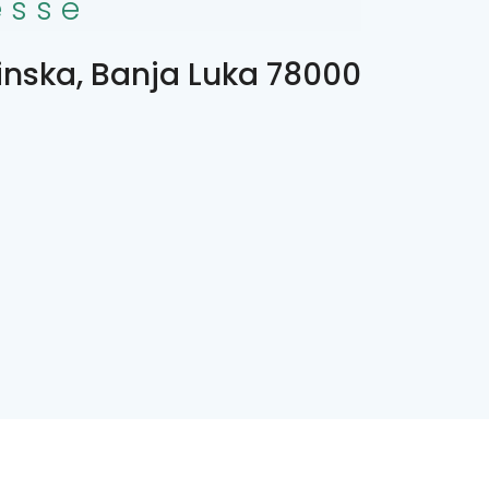
esse
tinska, Banja Luka 78000