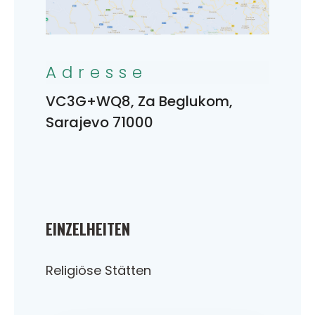
Adresse
VC3G+WQ8, Za Beglukom,
Sarajevo 71000
EINZELHEITEN
Religiöse Stätten