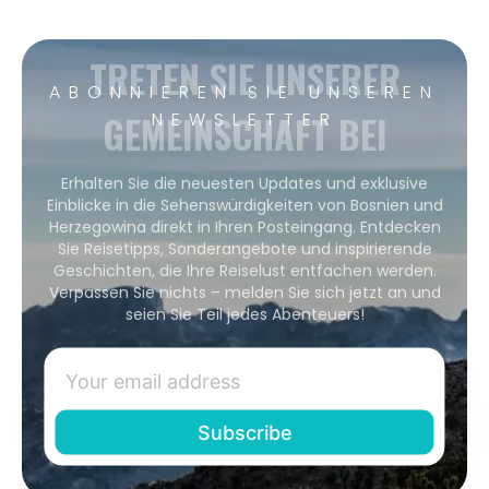
TRETEN SIE UNSERER
ABONNIEREN SIE UNSEREN
GEMEINSCHAFT BEI
NEWSLETTER
Erhalten Sie die neuesten Updates und exklusive
Einblicke in die Sehenswürdigkeiten von Bosnien und
Herzegowina direkt in Ihren Posteingang. Entdecken
Sie Reisetipps, Sonderangebote und inspirierende
Geschichten, die Ihre Reiselust entfachen werden.
Verpassen Sie nichts – melden Sie sich jetzt an und
seien Sie Teil jedes Abenteuers!