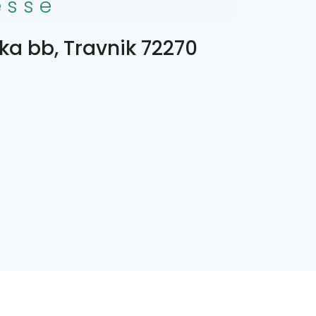
esse
ka bb, Travnik 72270