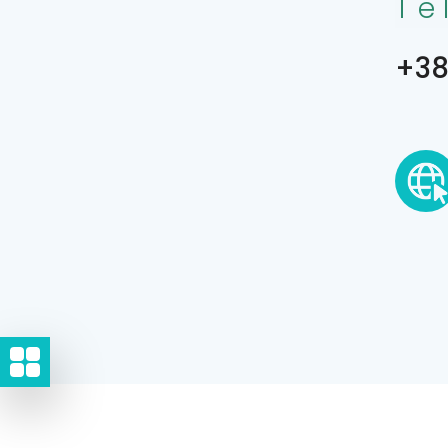
Te
+38