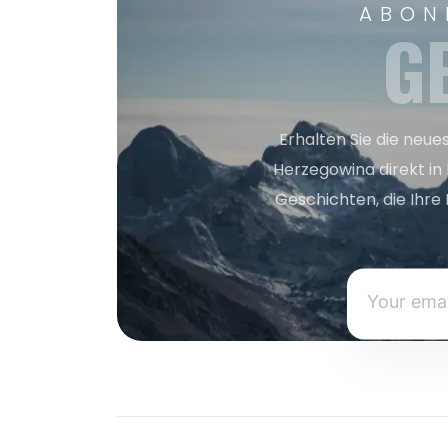
ABON
G
Erhalten Sie die neue
Herzegowina direkt in
Geschichten, die Ihre 