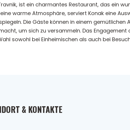
Travnik, ist ein charmantes Restaurant, das ein wu
 seine warme Atmosphäre, serviert Konak eine Ausw
spiegeln. Die Gäste können in einem gemütlichen 
e macht, um sich zu versammeln. Das Engagement d
Wahl sowohl bei Einheimischen als auch bei Besuc
NDORT & KONTAKTE