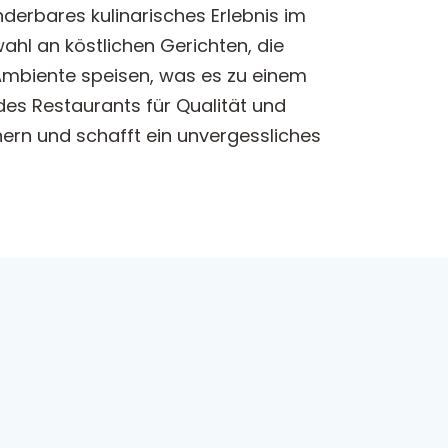
nderbares kulinarisches Erlebnis im
ahl an köstlichen Gerichten, die
Ambiente speisen, was es zu einem
es Restaurants für Qualität und
hern und schafft ein unvergessliches