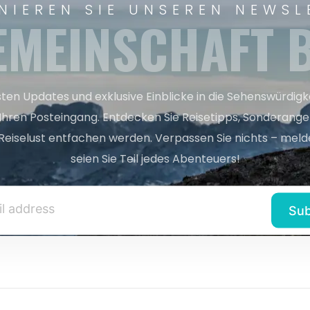
NIEREN SIE UNSEREN NEWSL
EMEINSCHAFT B
sten Updates und exklusive Einblicke in die Sehenswürdig
 Ihren Posteingang. Entdecken Sie Reisetipps, Sonderange
Reiselust entfachen werden. Verpassen Sie nichts – melde
seien Sie Teil jedes Abenteuers!