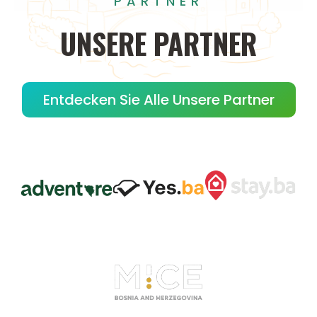
PARTNER
UNSERE
PARTNER
Entdecken Sie Alle Unsere Partner