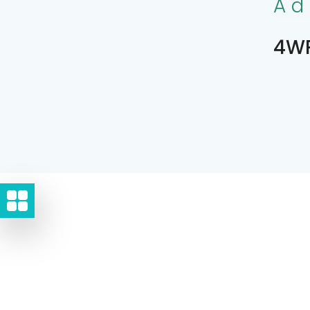
Ad
4WR