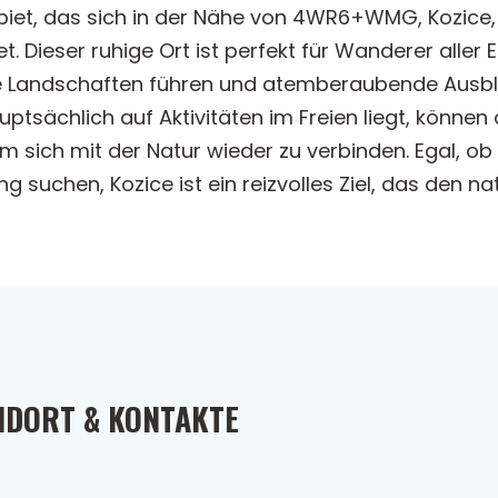
biet, das sich in der Nähe von 4WR6+WMG, Kozice,
et. Dieser ruhige Ort ist perfekt für Wanderer aller
ge Landschaften führen und atemberaubende Ausbl
sächlich auf Aktivitäten im Freien liegt, können d
um sich mit der Natur wieder zu verbinden. Egal, o
suchen, Kozice ist ein reizvolles Ziel, das den n
NDORT & KONTAKTE