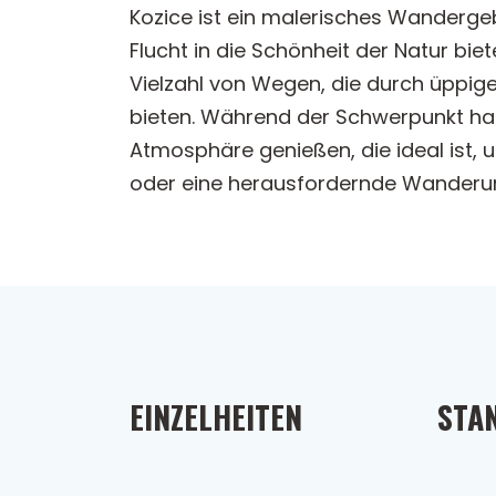
Kozice ist ein malerisches Wanderge
Flucht in die Schönheit der Natur biet
Vielzahl von Wegen, die durch üppi
bieten. Während der Schwerpunkt haupt
Atmosphäre genießen, die ideal ist, 
oder eine herausfordernde Wanderung 
EINZELHEITEN
STA