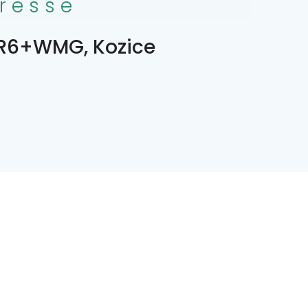
resse
6+WMG, Kozice