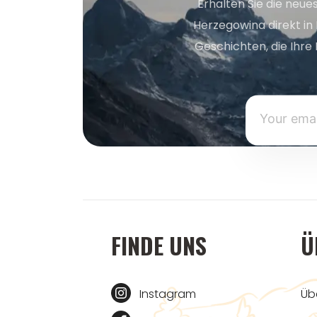
Erhalten Sie die neue
Herzegowina direkt in
Geschichten, die Ihre 
FINDE UNS
Ü
Instagram
Üb