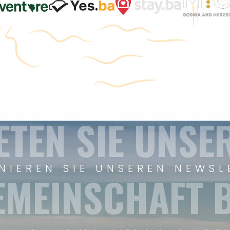
ETEN SIE UNSE
NIEREN SIE UNSEREN NEWSL
EMEINSCHAFT B