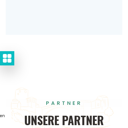
PARTNER
UNSERE
PARTNER
gen