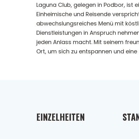
Laguna Club, gelegen in Podbor, ist e
Einheimische und Reisende versprich
abwechslungsreiches Menü mit köstli
Dienstleistungen in Anspruch nehmen
jeden Anlass macht. Mit seinem freu
Ort, um sich zu entspannen und ein
EINZELHEITEN
STA