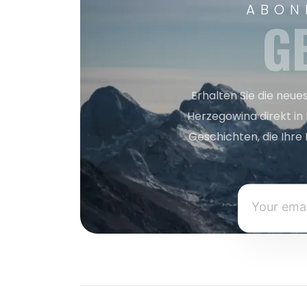
ABON
G
Erhalten Sie die neue
Herzegowina direkt in
Geschichten, die Ihre 