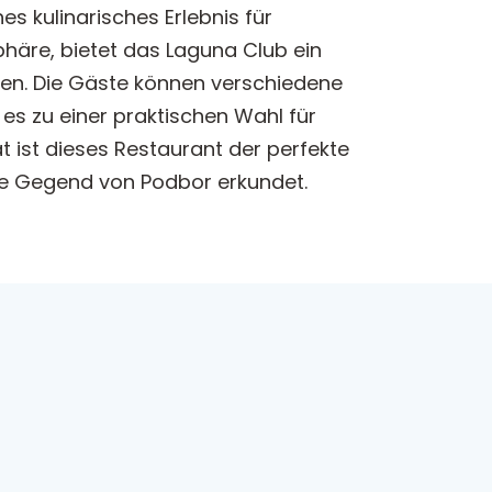
s kulinarisches Erlebnis für
häre, bietet das Laguna Club ein
ben. Die Gäste können verschiedene
es zu einer praktischen Wahl für
 ist dieses Restaurant der perfekte
te Gegend von Podbor erkundet.