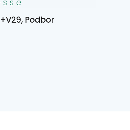
esse
V29, Podbor