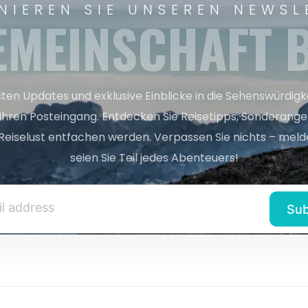
NIEREN SIE UNSEREN NEWSL
EMEINSCHAFT B
sten Updates und exklusive Einblicke in die Sehenswürdig
 Ihren Posteingang. Entdecken Sie Reisetipps, Sonderange
Reiselust entfachen werden. Verpassen Sie nichts – melde
seien Sie Teil jedes Abenteuers!