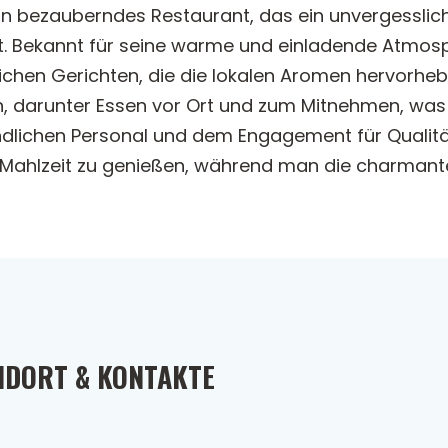
in bezauberndes Restaurant, das ein unvergessliche
t. Bekannt für seine warme und einladende Atmosp
chen Gerichten, die die lokalen Aromen hervorhe
, darunter Essen vor Ort und zum Mitnehmen, was 
ndlichen Personal und dem Engagement für Qualität
e Mahlzeit zu genießen, während man die charman
NDORT & KONTAKTE