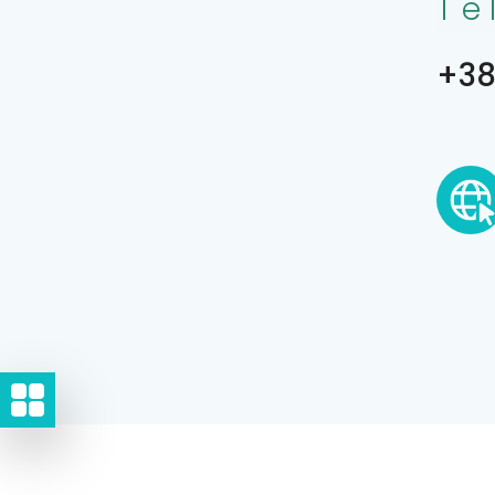
Te
+38