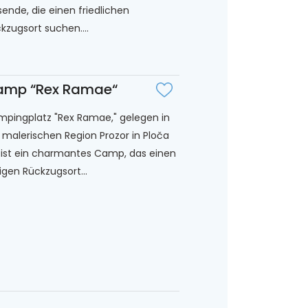
sende, die einen friedlichen
kzugsort suchen....
amp “Rex Ramae“
pingplatz "Rex Ramae," gelegen in
 malerischen Region Prozor in Ploča
 ist ein charmantes Camp, das einen
igen Rückzugsort...