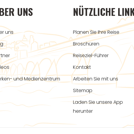
BER UNS
NÜTZLICHE LIN
er uns
Planen Sie Ihre Reise
og
Broschüren
rtner
Reiseziel-Führer
deos
Kontakt
rken- und Medienzentrum
Arbeiten Sie mit uns
Sitemap
Laden Sie unsere App
herunter