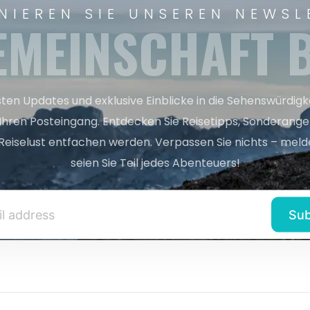
NIEREN SIE UNSEREN NEWSL
EMEINSCHAFT B
sten Updates und exklusive Einblicke in die Sehenswürdig
 Ihren Posteingang. Entdecken Sie Reisetipps, Sonderange
Reiselust entfachen werden. Verpassen Sie nichts – melde
seien Sie Teil jedes Abenteuers!