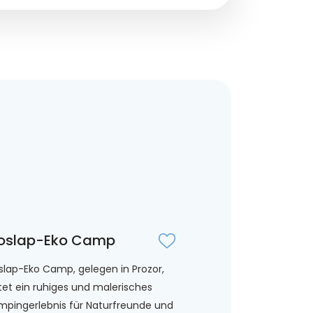
oslap-Eko Camp
slap-Eko Camp, gelegen in Prozor,
tet ein ruhiges und malerisches
pingerlebnis für Naturfreunde und